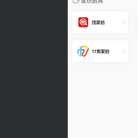
家纺厨具
找家纺
17卖家纺