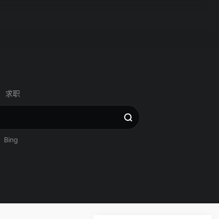
求职
Bing