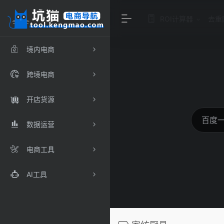
ROI计算器
去重
境内电商
跨境电商
开店货源
数据运营
电商工具
AI工具