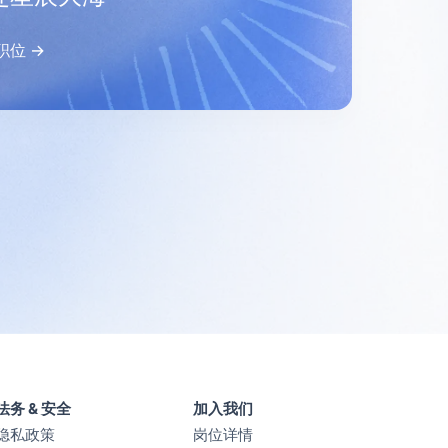
职位 →
法务 & 安全
加入我们
隐私政策
岗位详情