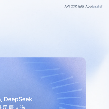
API 文档
获取 App
English
 DeepSeek
赴星辰大海