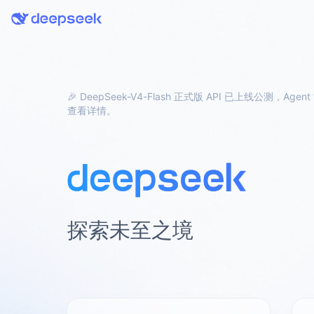
🎉 DeepSeek-V4-Flash 正式版 API 已上线公测，A
查看详情。
探索未至之境