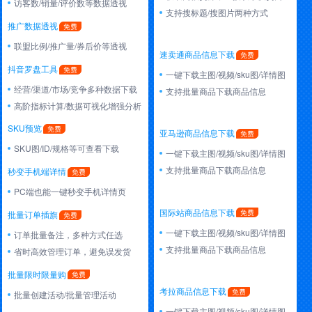
访客数/销量/评价数等数据透视
支持搜标题/搜图片两种方式
推广数据透视
联盟比例/推广量/券后价等透视
速卖通商品信息下载
抖音罗盘工具
一键下载主图/视频/sku图/详情图
经营/渠道/市场/竞争多种数据下载
支持批量商品下载商品信息
高阶指标计算/数据可视化增强分析
SKU预览
亚马逊商品信息下载
SKU图/ID/规格等可查看下载
一键下载主图/视频/sku图/详情图
支持批量商品下载商品信息
秒变手机端详情
PC端也能一键秒变手机详情页
国际站商品信息下载
批量订单插旗
一键下载主图/视频/sku图/详情图
订单批量备注，多种方式任选
支持批量商品下载商品信息
省时高效管理订单，避免误发货
批量限时限量购
考拉商品信息下载
批量创建活动/批量管理活动
一键下载主图/视频/sku图/详情图