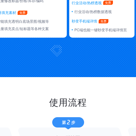
批量修改标题/价格/库存/编码
行业活动/热榜透视
行业活动/热榜数据透视
量填充素材
秒变手机端详情
智能填充透明白底场景图/视频等
批量填充卖点/短标题等各种文案
PC端也能一键秒变手机端详情页
使用流程