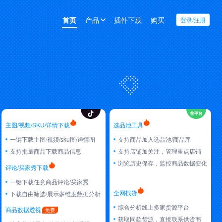
首页
产品
插件下载
购买
登录/注册
主图/视频/SKU/详情下载
选品池工具
一键下载主图/视频/sku图/详情图
支持商品加入选品池/商品库
支持批量商品下载商品信息
支持店铺加关注，管理重点店铺
浏览历史保存，监控商品数据变化
评论/买家秀下载
一键下载任意商品评论/买家秀
全网找货
下载自由筛选/展示多维度数据分析
综合分析线上多家货源平台
商品数据透视
获取同款货源，直接联系供货商