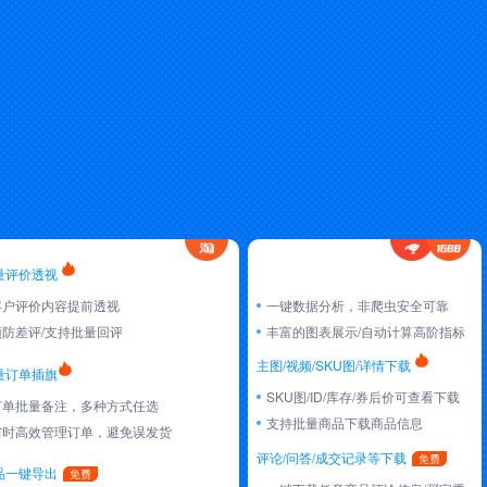
量评价透视
客户评价内容提前透视
一键数据分析，非爬虫安全可靠
预防差评/支持批量回评
丰富的图表展示/自动计算高阶指标
主图/视频/SKU图/详情下载
量订单插旗
SKU图/ID/库存/券后价可查看下载
订单批量备注，多种方式任选
支持批量商品下载商品信息
省时高效管理订单，避免误发货
评论/问答/成交记录等下载
品一键导出