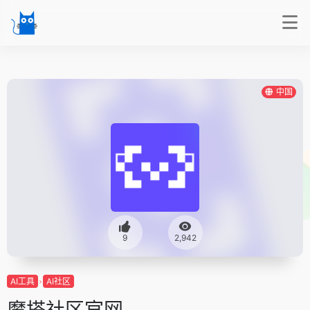
中国
9
2,942
AI工具
AI社区
魔搭社区官网