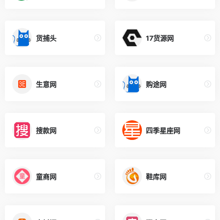
货捕头
17货源网
生意网
购途网
搜款网
四季星座网
童商网
鞋库网