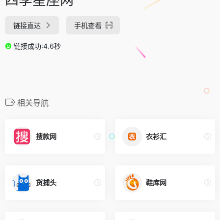
链接直达
手机查看
链接成功:4.6秒
相关导航
搜款网
衣衫汇
货捕头
鞋库网