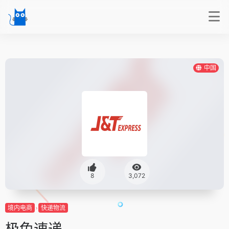
中国
8
3,072
境内电商
快递物流
极兔速递