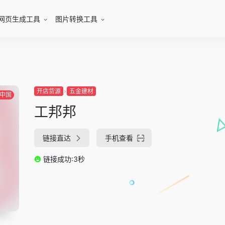
网页生成工具
图片转换工具
开店货源
五金建材
中国
工邦邦
链接直达
手机查看
链接成功:3秒