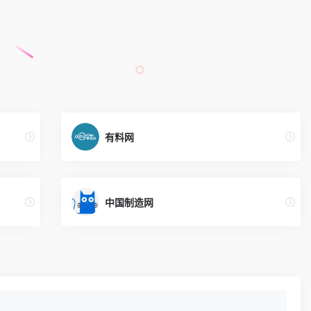
有料网
中国制造网