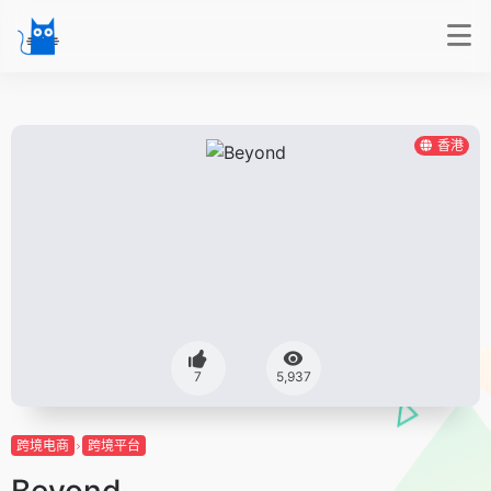
香港
7
5,937
跨境电商
跨境平台
Beyond