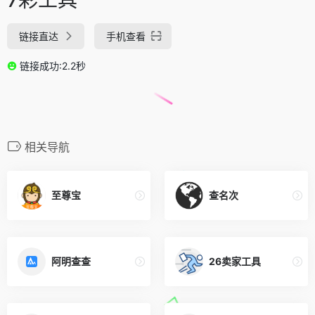
链接直达
手机查看
链接成功:2.2秒
相关导航
至尊宝
查名次
阿明查查
26卖家工具