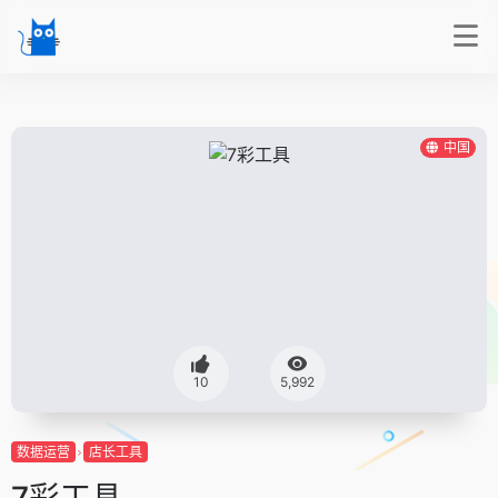
中国
10
5,992
数据运营
店长工具
7彩工具