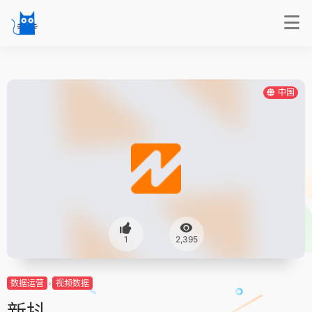
中国
1
2,395
数据运营
视频数据
新抖