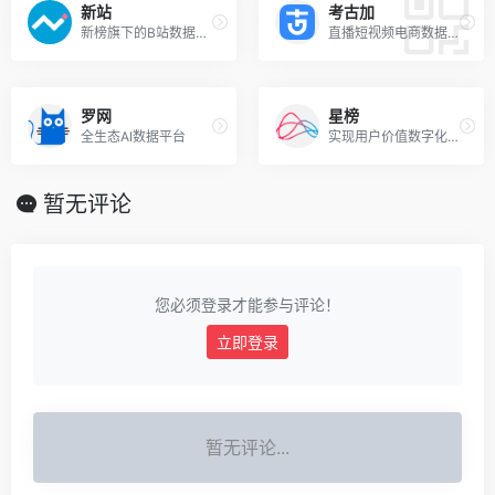
新站
考古加
新榜旗下的B站数据工具，提供包含UP主、素材、活动、推广、品牌等多维度数据，全方位洞察B站生态，助力账号涨粉、视频创作以及商业化变现
直播短视频电商数据分析平台
罗网
星榜
全生态AI数据平台
实现用户价值数字化赋能
暂无评论
您必须登录才能参与评论！
立即登录
暂无评论...